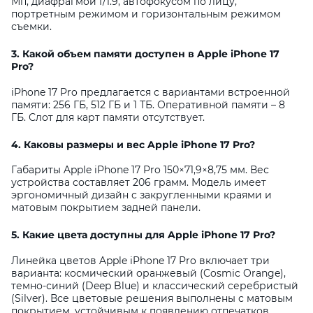
Мп, диафрагмой f/1.9, автофокусом по лицу,
портретным режимом и горизонтальным режимом
съемки.
3. Какой объем памяти доступен в Apple iPhone 17
Pro?
iPhone 17 Pro предлагается с вариантами встроенной
памяти: 256 ГБ, 512 ГБ и 1 ТБ. Оперативной памяти – 8
ГБ. Слот для карт памяти отсутствует.
4. Каковы размеры и вес Apple iPhone 17 Pro?
Габариты Apple iPhone 17 Pro 150×71,9×8,75 мм. Вес
устройства составляет 206 грамм. Модель имеет
эргономичный дизайн с закругленными краями и
матовым покрытием задней панели.
5. Какие цвета доступны для Apple iPhone 17 Pro?
Линейка цветов Apple iPhone 17 Pro включает три
варианта: космический оранжевый (Cosmic Orange),
темно-синий (Deep Blue) и классический серебристый
(Silver). Все цветовые решения выполнены с матовым
покрытием, устойчивым к появлению отпечатков