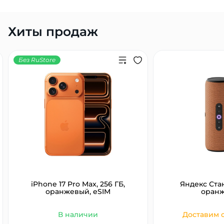
Хиты продаж
Без RuStore
iPhone 17 Pro Max, 256 ГБ,
Яндекс Ста
оранжевый, eSIM
оран
В наличии
Доставим с