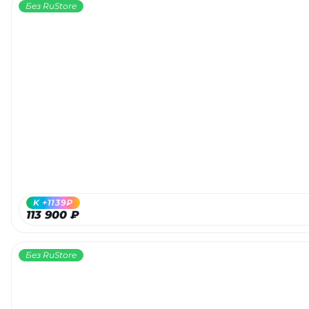
Без RuStore
K +1139₽
113 900 ₽
Без RuStore