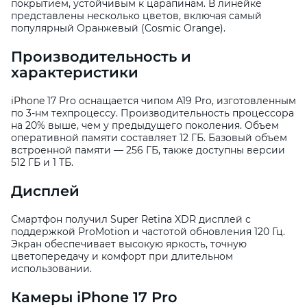
покрытием, устойчивым к царапинам. В линейке
представлены несколько цветов, включая самый
популярный Оранжевый (Cosmic Orange).
Производительность и
характеристики
iPhone 17 Pro оснащается чипом A19 Pro, изготовленным
по 3-нм техпроцессу. Производительность процессора
на 20% выше, чем у предыдущего поколения. Объем
оперативной памяти составляет 12 ГБ. Базовый объем
встроенной памяти — 256 ГБ, также доступны версии
512 ГБ и 1 ТБ.
Дисплей
Смартфон получил Super Retina XDR дисплей с
поддержкой ProMotion и частотой обновления 120 Гц.
Экран обеспечивает высокую яркость, точную
цветопередачу и комфорт при длительном
использовании.
Камеры iPhone 17 Pro