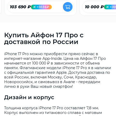
103 690 ₽
10 000 ₽
K +1036₽
K +3
Купить Айфон 17 Про с
доставкой по России
iPhone 17 Pro можно приобрести прямо сейчас в
интернет-магазине App-Inside. Цена на Айфон 17 Про
начинается от 100 000 ₽ в зависимости от объема
памяти. Флагманские модели iPhone 17 Pro я в наличии
с официальной гарантией Apple. Доступна доставка по
всей России, включая Москву, Сочи, Краснодар,
Новороссийск, и самовывоз в Анапе - передадим
лично в руки Ваш новый смартфон!
Дизайн и корпус
Толщина корпуса iPhone 17 Pro составляет 7,8 мм.
Корпус выполнен из титанового сплава с матовым