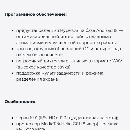
Программное обеспечение:
предустановленная HyperOS на базе Android 15 —
оптимизированный интерфейс с плавными
анимациями и улучшенной скоростью работы;
три года крупных обновлений ОС и четыре года
патчей безопасности;
встроенный диктофон с записью в формате WAV
(высокое качество звука);
поддержка мультизадачности и режима
разделения экрана.
Особенности:
экран 6,9" (IPS, HD+, 120 Гц, адаптивная частота);
процессор MediaTek Helio G81 (8 ядер), графика
Mali‑G52 MC2;