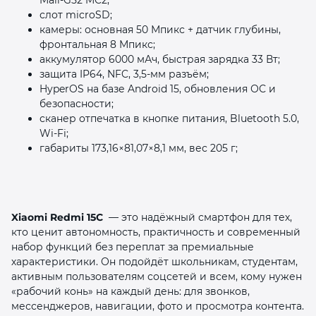
слот microSD;
камеры: основная 50 Мпикс + датчик глубины,
фронтальная 8 Мпикс;
аккумулятор 6000 мАч, быстрая зарядка 33 Вт;
защита IP64, NFC, 3,5‑мм разъём;
HyperOS на базе Android 15, обновления ОС и
безопасности;
сканер отпечатка в кнопке питания, Bluetooth 5.0,
Wi‑Fi;
габариты 173,16×81,07×8,1 мм, вес 205 г;
Xiaomi Redmi 15C
— это надёжный смартфон для тех,
кто ценит автономность, практичность и современный
набор функций без переплат за премиальные
характеристики. Он подойдёт школьникам, студентам,
активным пользователям соцсетей и всем, кому нужен
«рабочий конь» на каждый день: для звонков,
мессенджеров, навигации, фото и просмотра контента.