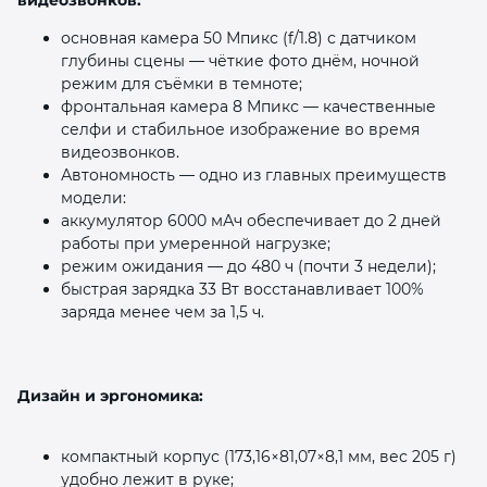
основная камера 50 Мпикс (f/1.8) с датчиком
глубины сцены — чёткие фото днём, ночной
режим для съёмки в темноте;
фронтальная камера 8 Мпикс — качественные
селфи и стабильное изображение во время
видеозвонков.
Автономность — одно из главных преимуществ
модели:
аккумулятор 6000 мАч обеспечивает до 2 дней
работы при умеренной нагрузке;
режим ожидания — до 480 ч (почти 3 недели);
быстрая зарядка 33 Вт восстанавливает 100%
заряда менее чем за 1,5 ч.
Дизайн и эргономика:
компактный корпус (173,16×81,07×8,1 мм, вес 205 г)
удобно лежит в руке;