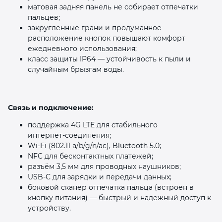
матовая задняя панель не собирает отпечатки
пальцев;
закруглённые грани и продуманное
расположение кнопок повышают комфорт
ежедневного использования;
класс защиты IP64 — устойчивость к пыли и
случайным брызгам воды.
Связь и подключение:
поддержка 4G LTE для стабильного
интернет‑соединения;
Wi‑Fi (802.11 a/b/g/n/ac), Bluetooth 5.0;
NFC для бесконтактных платежей;
разъём 3,5 мм для проводных наушников;
USB‑C для зарядки и передачи данных;
боковой сканер отпечатка пальца (встроен в
кнопку питания) — быстрый и надёжный доступ к
устройству.