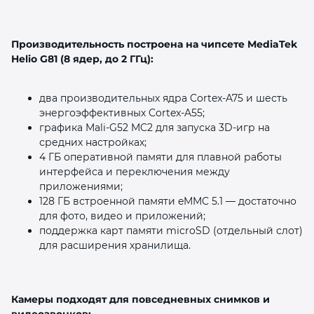
Производительность построена на чипсете MediaTek
Helio G81 (8 ядер, до 2 ГГц):
два производительных ядра Cortex‑A75 и шесть
энергоэффективных Cortex‑A55;
графика Mali‑G52 MC2 для запуска 3D‑игр на
средних настройках;
4 ГБ оперативной памяти для плавной работы
интерфейса и переключения между
приложениями;
128 ГБ встроенной памяти eMMC 5.1 — достаточно
для фото, видео и приложений;
поддержка карт памяти microSD (отдельный слот)
для расширения хранилища.
Камеры подходят для повседневных снимков и
видеозвонков: