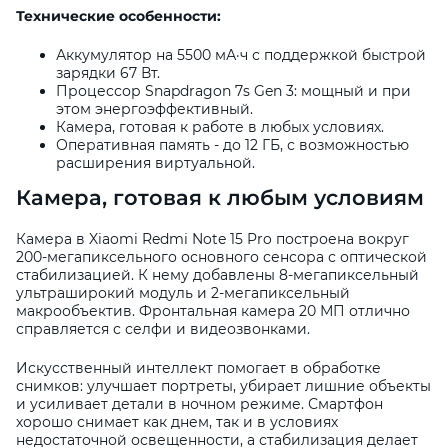
Технические особенности:
Аккумулятор на 5500 мА·ч с поддержкой быстрой
зарядки 67 Вт.
Процессор Snapdragon 7s Gen 3: мощный и при
этом энергоэффективный.
Камера, готовая к работе в любых условиях.
Оперативная память - до 12 ГБ, с возможностью
расширения виртуальной.
Камера, готовая к любым условиям
Камера в Xiaomi Redmi Note 15 Pro построена вокруг
200-мегапиксельного основного сенсора с оптической
стабилизацией. К нему добавлены 8-мегапиксельный
ультраширокий модуль и 2-мегапиксельный
макрообъектив. Фронтальная камера 20 МП отлично
справляется с селфи и видеозвонками.
Искусственный интеллект помогает в обработке
снимков: улучшает портреты, убирает лишние объекты
и усиливает детали в ночном режиме. Смартфон
хорошо снимает как днем, так и в условиях
недостаточной освещенности, а стабилизация делает