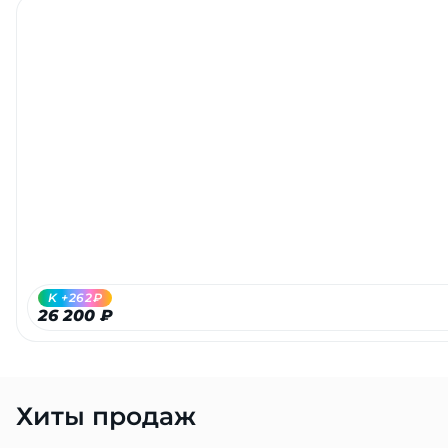
K +262₽
26 200 ₽
Хиты продаж