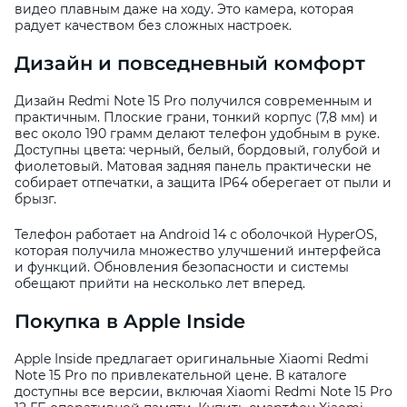
видео плавным даже на ходу. Это камера, которая
радует качеством без сложных настроек.
Дизайн и повседневный комфорт
Дизайн Redmi Note 15 Pro получился современным и
практичным. Плоские грани, тонкий корпус (7,8 мм) и
вес около 190 грамм делают телефон удобным в руке.
Доступны цвета: черный, белый, бордовый, голубой и
фиолетовый. Матовая задняя панель практически не
собирает отпечатки, а защита IP64 оберегает от пыли и
брызг.
Телефон работает на Android 14 с оболочкой HyperOS,
которая получила множество улучшений интерфейса
и функций. Обновления безопасности и системы
обещают прийти на несколько лет вперед.
Покупка в Apple Inside
Apple Inside предлагает оригинальные Xiaomi Redmi
Note 15 Pro по привлекательной цене. В каталоге
доступны все версии, включая Xiaomi Redmi Note 15 Pro