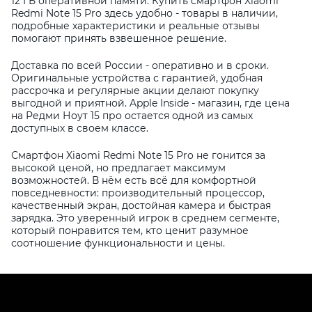
12 ГБ оперативной памяти. Купить смартфон Xiaomi
Redmi Note 15 Pro здесь удобно - товары в наличии,
подробные характеристики и реальные отзывы
помогают принять взвешенное решение.
Доставка по всей России - оперативно и в сроки.
Оригинальные устройства с гарантией, удобная
рассрочка и регулярные акции делают покупку
выгодной и приятной. Apple Inside - магазин, где цена
на Редми Ноут 15 про остается одной из самых
доступных в своем классе.
Смартфон Xiaomi Redmi Note 15 Pro не гонится за
высокой ценой, но предлагает максимум
возможностей. В нём есть всё для комфортной
повседневности: производительный процессор,
качественный экран, достойная камера и быстрая
зарядка. Это уверенный игрок в среднем сегменте,
который понравится тем, кто ценит разумное
соотношение функциональности и цены.