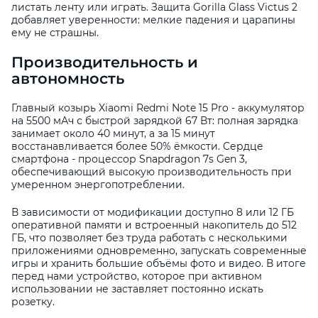
листать ленту или играть. Защита Gorilla Glass Victus 2
добавляет уверенности: мелкие падения и царапины
ему не страшны.
Производительность и
автономность
Главный козырь Xiaomi Redmi Note 15 Pro - аккумулятор
на 5500 мАч с быстрой зарядкой 67 Вт: полная зарядка
занимает около 40 минут, а за 15 минут
восстанавливается более 50% ёмкости. Сердце
смартфона - процессор Snapdragon 7s Gen 3,
обеспечивающий высокую производительность при
умеренном энергопотреблении.
В зависимости от модификации доступно 8 или 12 ГБ
оперативной памяти и встроенный накопитель до 512
ГБ, что позволяет без труда работать с несколькими
приложениями одновременно, запускать современные
игры и хранить большие объёмы фото и видео. В итоге
перед нами устройство, которое при активном
использовании не заставляет постоянно искать
розетку.