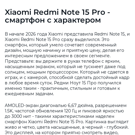
Xiaomi Redmi Note 15 Pro -
смартфон с характером
В начале 2026 года Xiaomi представила Redmi Note 15, и
Xiaomi Redmi Note 15 Pro сразу выделился. Это
смартфон, который умело сочетает современный
дизайн, мощную начинку и приятную цену, делая его
интересным предложением в своем сегменте.
Представьте: вы держите в руках телефон с ярким,
насыщенным экраном, который не тускнеет даже под
солнцем, мощным процессором. Который не сдается в
играх, и с камерой, способной сделать достойный кадр
в любое время суток. Редми Ноут 15 Про получился
именно таким - практичным, стильным и готовым к
ежедневным задачам.
AMOLED-экран диагональю 6,67 дюйма, разрешением
1.5K, частотой обновления 120 Гц и пиковой яркостью
до 3000 нит - такими характеристиками наделен
смартфон Xiaomi Redmi Note 15 Pro. Картинка выглядит
живо и четко, цвета насыщенные, а черный - глубокий.
Это дисплей, на котором приятно смотреть видео,