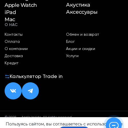
Акустика
Apple Watch
Аксессуары
iPad
Mac
О НАС
Контакты
Обмен и возврат
Оплата
Блог
О компании
Акции и скидки
Доставка
Услуги
Кредит
Калькулятор Trade in
© 2026 — Apple Inside. All rights reserved.
Пользуясь сайтом, вы соглашаетесь с использованием
Политика конфиденциальности
Оферта