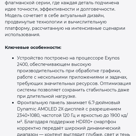
флагманской серии, где каждая деталь подчинена
идее точности, эффективности и долговечности.
Модель сочетает в себе актуальный дизайн,
продвинутые технологии и вычислительную
платформу, рассчитанную на интенсивные сценарии
использования.
раз в 2 недели
Ключевые особенности:
Устройство построено на процессоре Exynos
2400, обеспечивающем высокую
производительность при обработке графики,
работе с несколькими приложениями и задачах,
требующих значительных ресурсов. Оптимизация
системы позволяет сохранить стабильность даже
при длительной нагрузке.
Фронтальную панель занимает 6.7-дюймовый
Dynamic AMOLED 2X-дисплей с разрешением
2340×1080, частотой 120 Гц и яркостью до 1900 кд/
м². Благодаря поддержке HDR10+ смартфон
корректно передаёт широкий динамический
диапазон — контент выглядит глубже, свет и тень