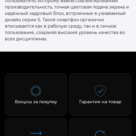
пользователя, которому важна сбалансированная
производительность, точная цветовая подача экрана и
надёжный кадровый блок, встроенные в узнаваемый
дизайн серии S. Такой смартфон органично
вписывается как в рабочую среду, так и в личное
пользование, сохраняя высокий уровень качества во
всех дисциплинах.
Бонусы за покупку
Гарантия на товар