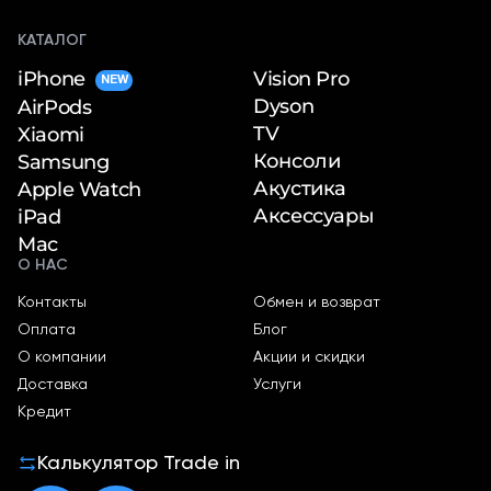
об оплате Плайтом
КАТАЛОГ
iPhone
Vision Pro
NEW
Dyson
AirPods
TV
Xiaomi
Остались вопросы?
25
Консоли
Samsung
8 800 302-02-51
Акустика
Apple Watch
plait.ru
раз в 2
Аксессуары
iPad
недели
Mac
О НАС
Контакты
Обмен и возврат
Оплата
Блог
О компании
Акции и скидки
Доставка
Услуги
Кредит
Калькулятор Trade in