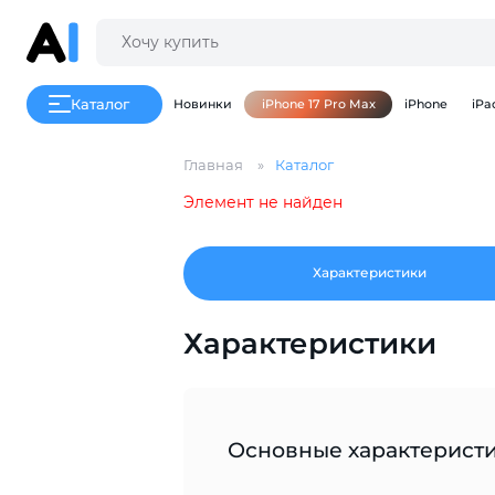
Каталог
Новинки
iPhone 17 Pro Max
iPhone
iPa
Главная
Каталог
Элемент не найден
Характеристики
Характеристики
Основные характерист