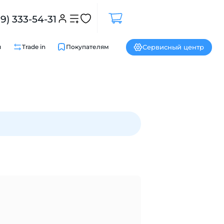
99) 333-54-31
Сервисный центр
и
Trade in
Покупателям
Закрыть