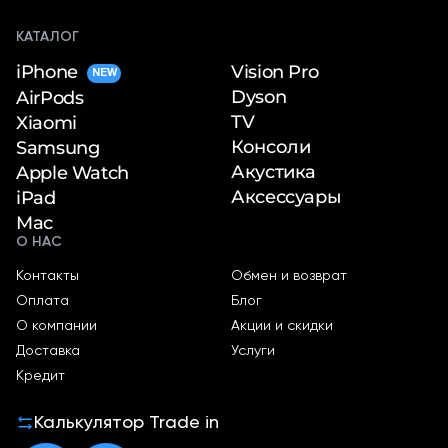
об оплате Плайтом
КАТАЛОГ
iPhone
Vision Pro
NEW
Dyson
AirPods
TV
Xiaomi
Остались вопросы?
25
Консоли
Samsung
8 800 302-02-51
Акустика
Apple Watch
plait.ru
раз в 2
Аксессуары
iPad
недели
Mac
О НАС
Контакты
Обмен и возврат
Оплата
Блог
О компании
Акции и скидки
Доставка
Услуги
Кредит
Калькулятор Trade in