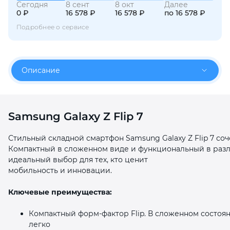
Сегодня
8 сент
8 окт
Далее
0 ₽
16 578 ₽
16 578 ₽
по 16 578 ₽
Подробнее о сервисе
Описание
раз в 2 недели
Samsung Galaxy Z Flip 7
Стильный складной смартфон Samsung Galaxy Z Flip 7 со
Компактный в сложенном виде и функциональный в ра
идеальный выбор для тех, кто ценит
мобильность и инновации.
Ключевые преимущества:
Компактный форм‑фактор Flip. В сложенном состо
легко