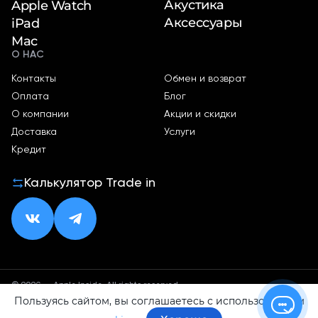
Акустика
Apple Watch
Аксессуары
iPad
Mac
О НАС
Контакты
Обмен и возврат
Оплата
Блог
О компании
Акции и скидки
Доставка
Услуги
Кредит
Калькулятор Trade in
© 2026 — Apple Inside. All rights reserved.
Пользуясь сайтом, вы соглашаетесь с использованием
Политика конфиденциальности
Оферта