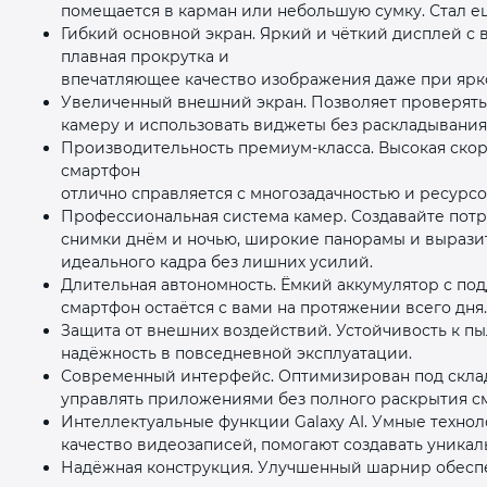
помещается в карман или небольшую сумку. Стал 
Гибкий основной экран. Яркий и чёткий дисплей с
плавная прокрутка и
впечатляющее качество изображения даже при ярк
Увеличенный внешний экран. Позволяет проверять 
камеру и использовать виджеты без раскладывания
Производительность премиум‑класса. Высокая ско
смартфон
отлично справляется с многозадачностью и ресур
Профессиональная система камер. Создавайте потр
снимки днём и ночью, широкие панорамы и вырази
идеального кадра без лишних усилий.
Длительная автономность. Ёмкий аккумулятор с п
смартфон остаётся с вами на протяжении всего дня.
Защита от внешних воздействий. Устойчивость к п
надёжность в повседневной эксплуатации.
Современный интерфейс. Оптимизирован под скла
управлять приложениями без полного раскрытия с
Интеллектуальные функции Galaxy AI. Умные техно
качество видеозаписей, помогают создавать уника
Надёжная конструкция. Улучшенный шарнир обеспе