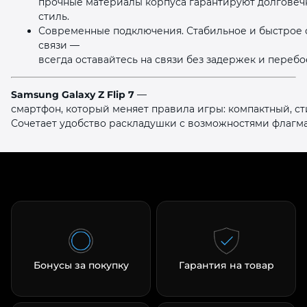
прочные материалы корпуса гарантируют долговечн
стиль.
Современные подключения. Стабильное и быстрое 
связи —
всегда оставайтесь на связи без задержек и перебо
Samsung Galaxy Z Flip 7
—
смартфон, который меняет правила игры: компактный, с
Сочетает удобство раскладушки с возможностями флагма
Бонусы за покупку
Гарантия на товар