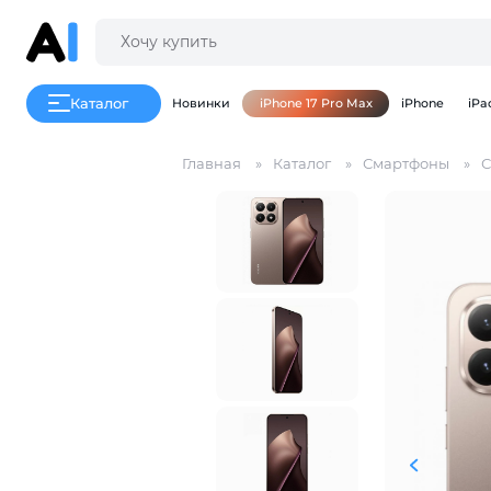
Каталог
Новинки
iPhone 17 Pro Max
iPhone
iPa
Главная
Каталог
Смартфоны
С