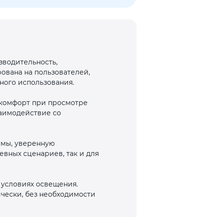
зводительность,
вана на пользователей,
ного использования.
 комфорт при просмотре
заимодействие со
емы, уверенную
вных сценариев, так и для
 условиях освещения.
чески, без необходимости