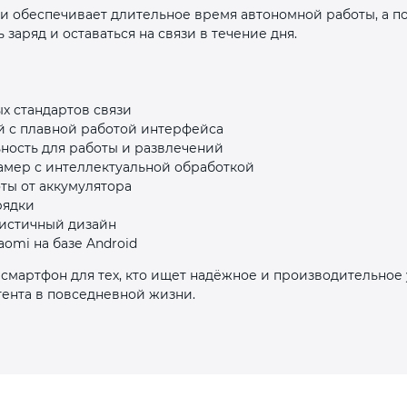
и обеспечивает длительное время автономной работы, а п
заряд и оставаться на связи в течение дня.
 стандартов связи
й с плавной работой интерфейса
раз в 2 недели
ность для работы и развлечений
амер с интеллектуальной обработкой
ты от аккумулятора
рядки
истичный дизайн
omi на базе Android
смартфон для тех, кто ищет надёжное и производительное 
тента в повседневной жизни.