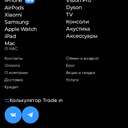
iPhone
Vision Pro
NEW
Dyson
AirPods
TV
Xiaomi
Консоли
Samsung
Акустика
Apple Watch
Аксессуары
iPad
Mac
О НАС
Контакты
Обмен и возврат
Оплата
Блог
О компании
Акции и скидки
Доставка
Услуги
Кредит
Калькулятор Trade in