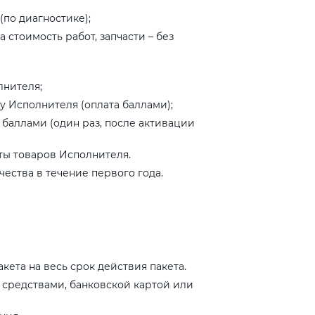
(по диагностике);
 стоимость работ, запчасти – без
лнителя;
у Исполнителя (оплата баллами);
баллами (один раз, после активации
ты товаров Исполнителя.
чества в течение первого года.
ета на весь срок действия пакета.
редствами, банковской картой или