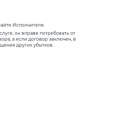
айте Исполнителя.
луге, он вправе потребовать от
ра, а если договор заключен, в
ещения других убытков.