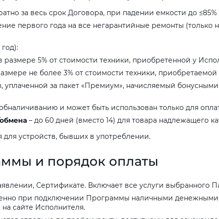
атно за весь срок Договора, при падении емкости до ≤85% 
ение первого года на все негарантийные ремонты (только на
год):
в размере 5% от стоимости техники, приобретенной у Испо
азмере не более 3% от стоимости техники, приобретаемой 
, уплаченной за пакет «Премиум», начисляемый бонусными 
обналичиванию и может быть использован только для опла
/обмена
– до 60 дней (вместо 14) для товара надлежащего ка
 для устройств, бывших в употреблении.
аммы
и
порядок
оплаты
влении, Сертификате. Включает все услуги выбранного Пак
енно при подключении Программы наличными денежными с
 на сайте Исполнителя.