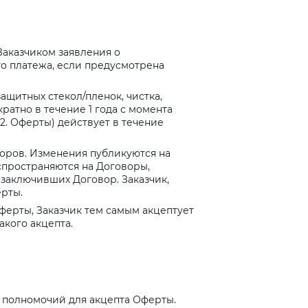
Заказчиком заявления о
о платежа, если предусмотрена
защитных стекол/пленок, чистка,
ратно в течение 1 года с момента
2. Оферты) действует в течение
оров. Изменения публикуются на
спространяются на Договоры,
 заключивших Договор. Заказчик,
рты.
ерты, Заказчик тем самым акцептует
кого акцепта.
 полномочий для акцепта Оферты.