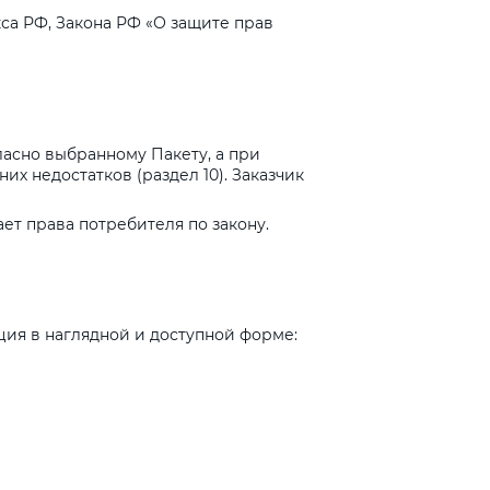
са РФ, Закона РФ «О защите прав
ласно выбранному Пакету, а при
х недостатков (раздел 10). Заказчик
ет права потребителя по закону.
ия в наглядной и доступной форме: