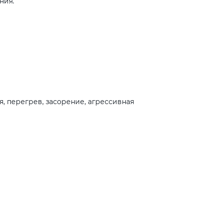
ния.
 перегрев, засорение, агрессивная