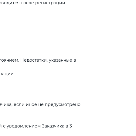
зводится после регистрации
оянием. Недостатки, указанные в
вации.
казчика, если иное не предусмотрено
й с уведомлением Заказчика в 3-