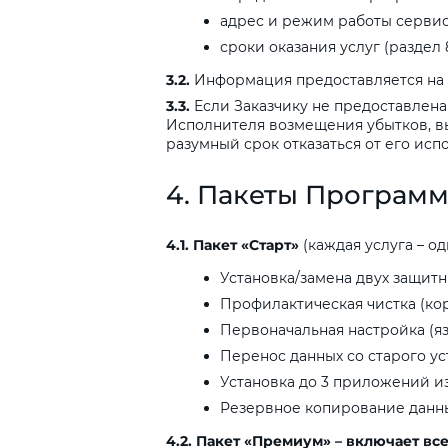
адрес и режим работы сервис
сроки оказания услуг (раздел 
3.2.
Информация предоставляется на 
3.3.
Если Заказчику не предоставлена
Исполнителя возмещения убытков, вы
разумный срок отказаться от его ис
4.
Пакеты
Программ
4.1.
Пакет
«Старт»
(каждая услуга – од
Установка/замена двух защитн
Профилактическая чистка (кор
Первоначальная настройка (яз
Перенос данных со старого ус
Установка до 3 приложений из
Резервное копирование данны
4.2.
Пакет
«Премиум»
–
включает
вс