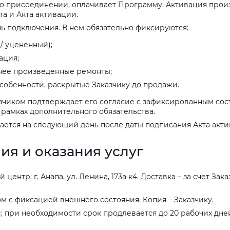
о присоединении, оплачивает Программу. Активация прои
а и Акта активации.
ь подключения. В нем обязательно фиксируются:
 / уцененный);
ация;
анее произведенные ремонты;
собенности, раскрытые Заказчику до продажи.
чиком подтверждает его согласие с зафиксированным сост
 рамках дополнительного обязательства.
ется на следующий день после даты подписания Акта акти
ния
и
оказания
услуг
ентр: г. Анапа, ул. Ленина, 173а к4. Доставка – за счет За
 с фиксацией внешнего состояния. Копия – Заказчику.
й; при необходимости срок продлевается до 20 рабочих дне