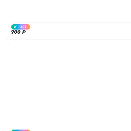
K +35₽
700 ₽