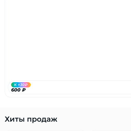
K +30₽
600 ₽
Хиты продаж