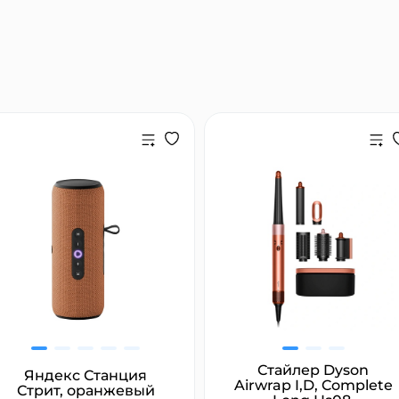
раз в 2 недели
Стайлер Dyson
Яндекс Станция
Airwrap I,D, Complete
Стрит, оранжевый