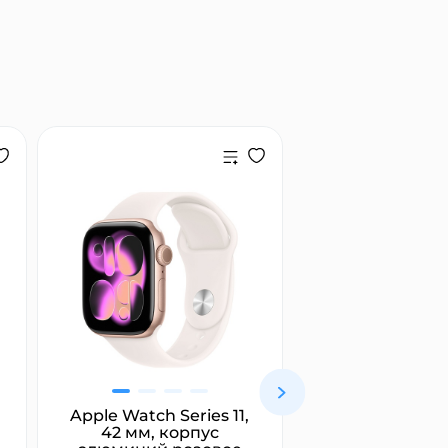
Apple Watch Series 11,
Marshall Maj
42 мм, корпус
белый