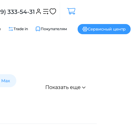
99) 333-54-31
Сервисный центр
и
Trade in
Покупателям
Закрыть
o Max
Показать еще