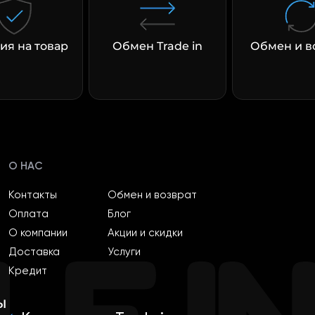
ия на товар
Обмен Trade in
Обмен и в
О НАС
Контакты
Обмен и возврат
Оплата
Блог
О компании
Акции и скидки
Доставка
Услуги
Кредит
ы