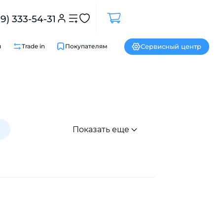
99) 333-54-31
Сервисный центр
и
Trade in
Покупателям
g
Показать еще
Закрыть