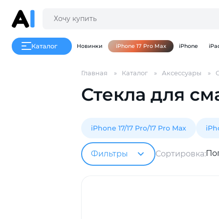
Каталог
Новинки
iPhone 17 Pro Max
iPhone
iPa
Главная
Каталог
Аксессуары
Стекла для с
iPhone 17/17 Pro/17 Pro Max
iPh
По
Фильтры
Сортировка: