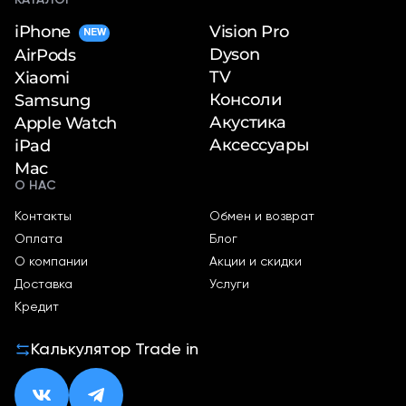
iPhone
Vision Pro
NEW
Dyson
AirPods
TV
Xiaomi
Консоли
Samsung
Акустика
Apple Watch
Аксессуары
iPad
Mac
О НАС
Контакты
Обмен и возврат
Оплата
Блог
О компании
Акции и скидки
Доставка
Услуги
Кредит
Калькулятор Trade in