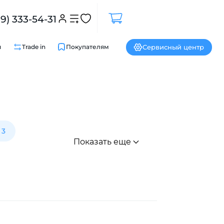
99) 333-54-31
Сервисный центр
и
Trade in
Покупателям
Закрыть
 3
Показать еще