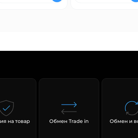
ия на товар
Обмен Trade in
Обмен и в