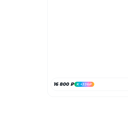
16 800 ₽
K +336₽