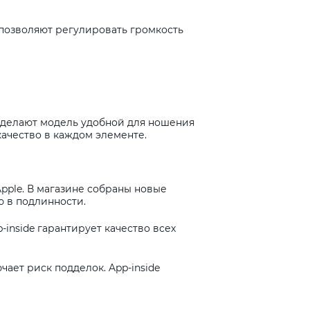
 позволяют регулировать громкость
 делают модель удобной для ношения
качество в каждом элементе.
Apple. В магазине собраны новые
ю в подлинности.
inside гарантирует качество всех
чает риск подделок. App-inside