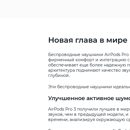
Новая глава в мире
Беспроводные наушники AirPods Pro
фирменный комфорт и интеграцию с э
обеспечивает еще более надежную по
архитектура поднимают качество зву
глубиной.
Эти беспроводные наушники идеально
Улучшенное активное шум
AirPods Pro 3 получили лучшее в ми
звуков, чем в предыдущей модели, и 
времени, анализируя окружающую ср