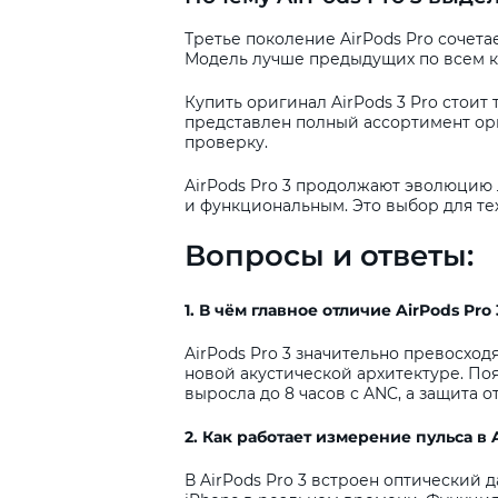
Третье поколение AirPods Pro сочет
Модель лучше предыдущих по всем 
Купить оригинал AirPods 3 Pro стоит
представлен полный ассортимент ори
проверку.
AirPods Pro 3 продолжают эволюцию
и функциональным. Это выбор для тех
Вопросы и ответы:
1. В чём главное отличие AirPods Pro 
AirPods Pro 3 значительно превосход
новой акустической архитектуре. Появ
выросла до 8 часов с ANC, а защита от
2. Как работает измерение пульса в A
В AirPods Pro 3 встроен оптический 