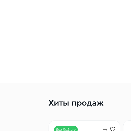
Хиты продаж
Без RuStore