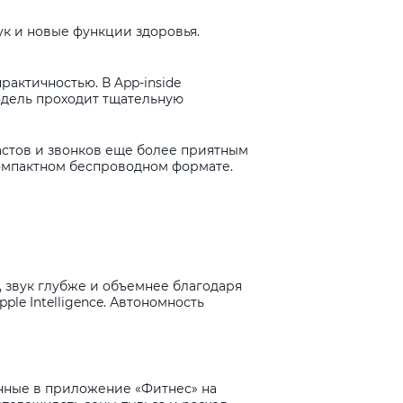
к и новые функции здоровья.
рактичностью. В App-inside
одель проходит тщательную
астов и звонков еще более приятным
 компактном беспроводном формате.
, звук глубже и объемнее благодаря
ple Intelligence. Автономность
данные в приложение «Фитнес» на