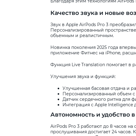
Благодаря этим технологиям AirPods
Качество звука и новые в
Звук в Apple AirPods Pro 3 преобраз
Персонализированный пространствен
объемным и реалистичным.
Новинка поколения 2025 года впервы
приложение Фитнес на iPhone, расш
Функция Live Translation помогает в 
Улучшения звука и функций:
Улучшенная басовая отдача и р
Персонализированный объем с
Датчик сердечного ритма для ф
Интеграция с Apple Intelligence
Автономность и удобство 
AirPods Pro 3 работают до 8 часов 
прослушивания достигает 24 часов. К