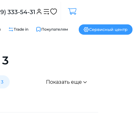
99) 333-54-31
Сервисный центр
и
Trade in
Покупателям
 3
 3
Показать еще
Закрыть