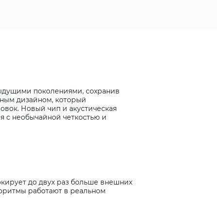
дыдущими поколениями, сохранив
нным дизайном, который
овок. Новый чип и акустическая
ся с необычайной четкостью и
окирует до двух раз больше внешних
лгоритмы работают в реальном