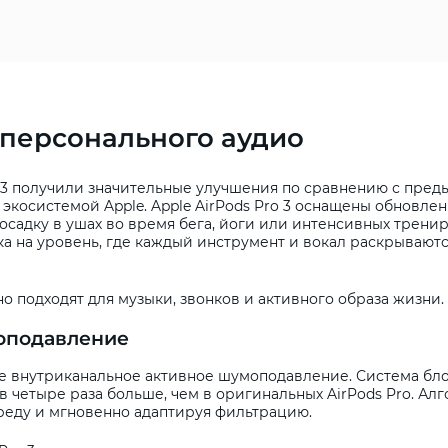
 персонального аудио
 3 получили значительные улучшения по сравнению с пре
косистемой Apple. Apple AirPods Pro 3 оснащены обновле
садку в ушах во время бега, йоги или интенсивных тренир
ка на уровень, где каждый инструмент и вокал раскрывают
 подходят для музыки, звонков и активного образа жизни.
оподавление
ре внутриканальное активное шумоподавление. Система бл
в четыре раза больше, чем в оригинальных AirPods Pro. А
еду и мгновенно адаптируя фильтрацию.