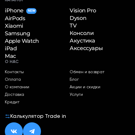
iPhone
Vision Pro
NEW
Dyson
AirPods
TV
Xiaomi
Консоли
Samsung
Акустика
Apple Watch
Аксессуары
iPad
Mac
О НАС
Контакты
Обмен и возврат
Оплата
Блог
О компании
Акции и скидки
Доставка
Услуги
Кредит
Калькулятор Trade in