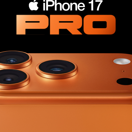
plait.ru
раз в 2 недели