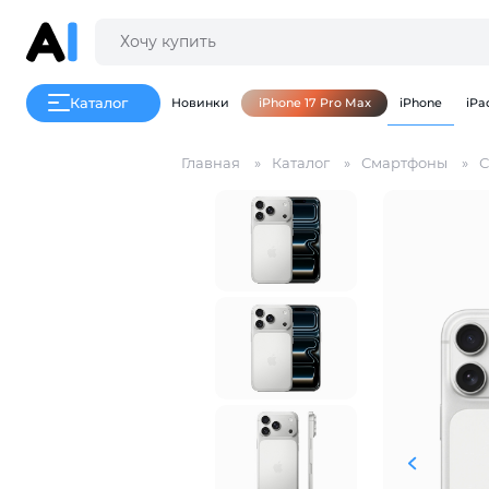
Каталог
Новинки
iPhone 17 Pro Max
iPhone
iPa
Главная
Каталог
Смартфоны
С