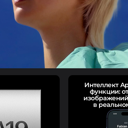
Интеллект Ap
функции: о
изображений
в реально