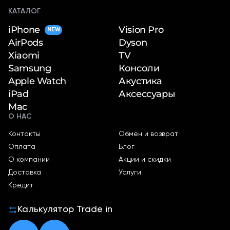
КАТАЛОГ
iPhone
Vision Pro
NEW
Dyson
AirPods
TV
Xiaomi
Консоли
Samsung
Акустика
Apple Watch
Аксессуары
iPad
Mac
О НАС
Контакты
Обмен и возврат
Оплата
Блог
О компании
Акции и скидки
Доставка
Услуги
Кредит
Калькулятор Trade in