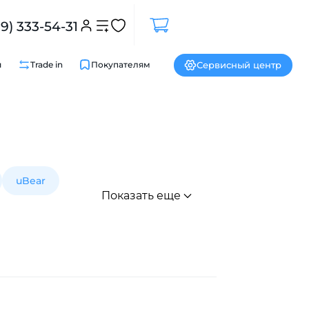
99) 333-54-31
Сервисный центр
и
Trade in
Покупателям
uBear
Показать еще
Закрыть