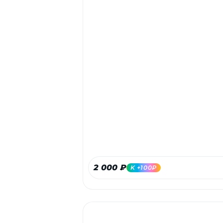
2 000 ₽
K +100₽