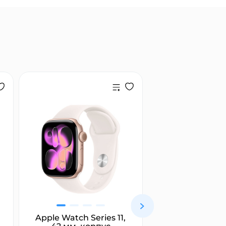
Apple Watch Series 11,
Marshall Maj