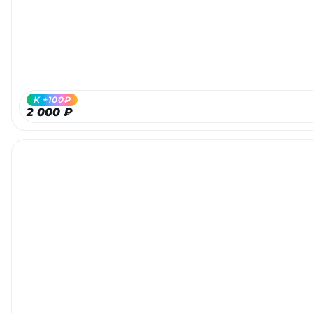
K +100₽
2 000 ₽