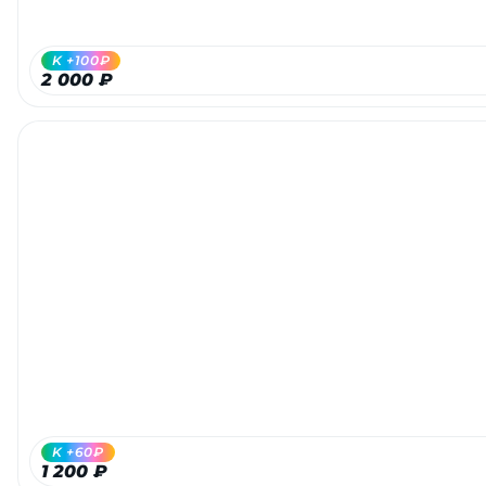
K +100₽
2 000 ₽
K +60₽
1 200 ₽