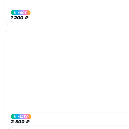
K +60₽
1 200 ₽
K +125₽
2 500 ₽