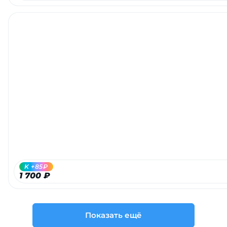
K +85₽
1 700 ₽
Показать ещё