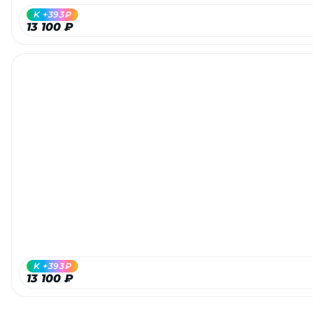
K +393₽
13 100 ₽
раз в 2 недели
K +393₽
13 100 ₽