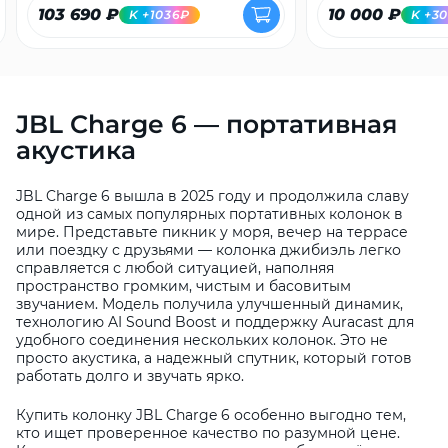
103 690 ₽
10 000 ₽
K +1036₽
K +3
JBL Charge 6 — портативная
акустика
JBL Charge 6 вышла в 2025 году и продолжила славу
одной из самых популярных портативных колонок в
мире. Представьте пикник у моря, вечер на террасе
или поездку с друзьями — колонка джибиэль легко
справляется с любой ситуацией, наполняя
пространство громким, чистым и басовитым
звучанием. Модель получила улучшенный динамик,
технологию AI Sound Boost и поддержку Auracast для
удобного соединения нескольких колонок. Это не
просто акустика, а надежный спутник, который готов
работать долго и звучать ярко.
Купить колонку JBL Charge 6 особенно выгодно тем,
кто ищет проверенное качество по разумной цене.