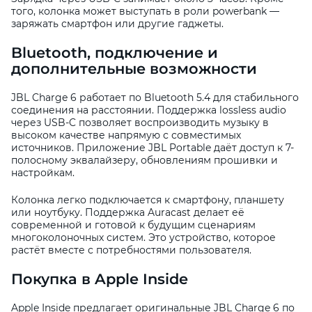
того, колонка может выступать в роли powerbank —
заряжать смартфон или другие гаджеты.
Bluetooth, подключение и
дополнительные возможности
JBL Charge 6 работает по Bluetooth 5.4 для стабильного
соединения на расстоянии. Поддержка lossless audio
через USB-C позволяет воспроизводить музыку в
высоком качестве напрямую с совместимых
источников. Приложение JBL Portable даёт доступ к 7-
полосному эквалайзеру, обновлениям прошивки и
настройкам.
Колонка легко подключается к смартфону, планшету
или ноутбуку. Поддержка Auracast делает её
современной и готовой к будущим сценариям
многоколоночных систем. Это устройство, которое
растёт вместе с потребностями пользователя.
Покупка в Apple Inside
Apple Inside предлагает оригинальные JBL Charge 6 по