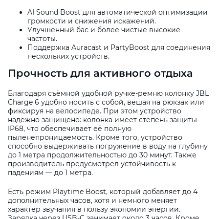
AI Sound Boost для автоматической оптимизации
громкости и снижения искажений.
Улучшенный бас и более чистые высокие
частоты.
Поддержка Auracast и PartyBoost для соединения
нескольких устройств.
Прочность для активного отдыха
Благодаря съёмной удобной ручке-ремню колонку JBL
Charge 6 удобно носить с собой, вешая на рюкзак или
фиксируя на велосипеде. При этом устройство
надежно защищено: колонка имеет степень защиты
IP68, что обеспечивает её полную
пыленепроницаемость. Кроме того, устройство
способно выдерживать погружение в воду на глубину
до 1 метра продолжительностью до 30 минут. Также
производитель предусмотрел устойчивость к
падениям — до 1 метра.
Есть режим Playtime Boost, который добавляет до 4
дополнительных часов, хотя и немного меняет
характер звучания в пользу экономии энергии.
Зарядка через USB-C занимает около 3 часов. Кроме