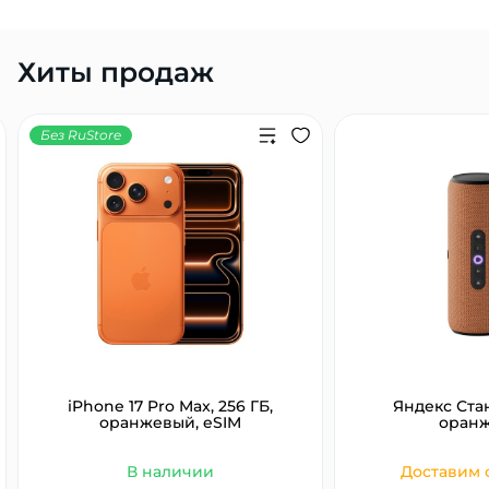
Хиты продаж
Без RuStore
iPhone 17 Pro Max, 256 ГБ,
Яндекс Ста
оранжевый, eSIM
оран
В наличии
Доставим с