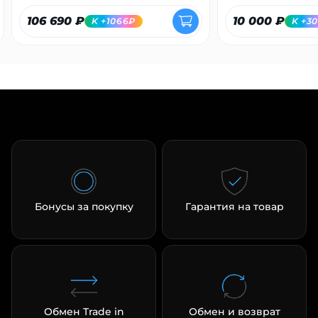
106 690 ₽
10 000 ₽
K +1066₽
K +3
Бонусы за покупку
Гарантия на товар
Обмен Trade in
Обмен и возврат