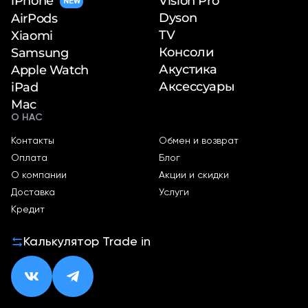
iPhone
Vision Pro
NEW
Dyson
AirPods
TV
Xiaomi
Консоли
Samsung
Акустика
Apple Watch
Аксессуары
iPad
Mac
О НАС
Контакты
Обмен и возврат
Оплата
Блог
О компании
Акции и скидки
Доставка
Услуги
Кредит
Калькулятор Trade in