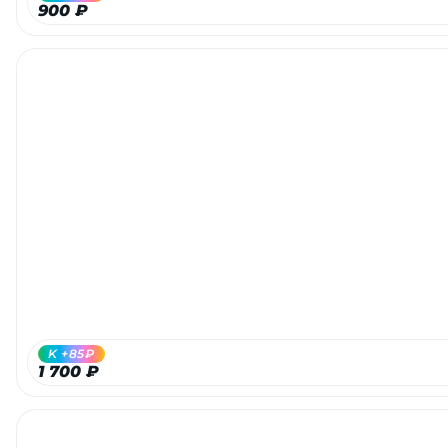
900 ₽
K +85₽
1 700 ₽