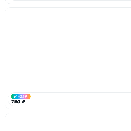
K +39₽
790 ₽