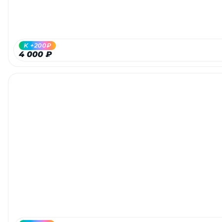
K +200₽
4 000 ₽