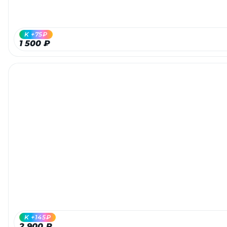
K +75₽
1 500 ₽
K +145₽
2 900 ₽