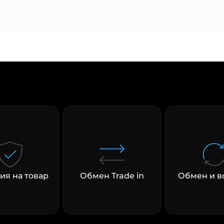
ия на товар
Обмен Trade in
Обмен и в