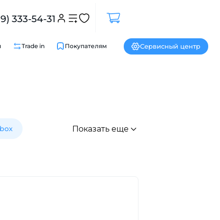
99) 333-54-31
Сервисный центр
и
Trade in
Покупателям
Закрыть
box
Показать еще