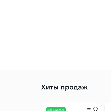
Хиты продаж
Без RuStore