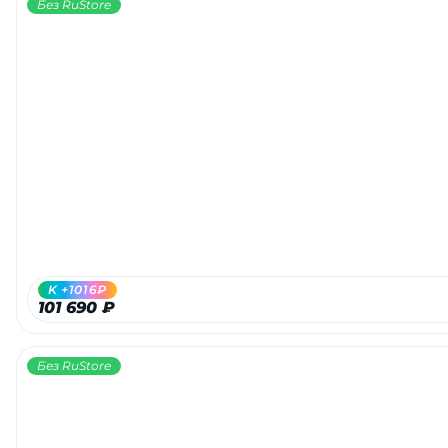
Без RuStore
K +1016₽
101 690 ₽
Без RuStore