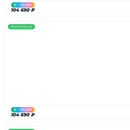
K +1046₽
104 690 ₽
Без RuStore
K +1046₽
104 690 ₽