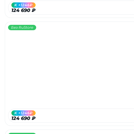
K +1246₽
124 690 ₽
Без RuStore
K +1246₽
124 690 ₽