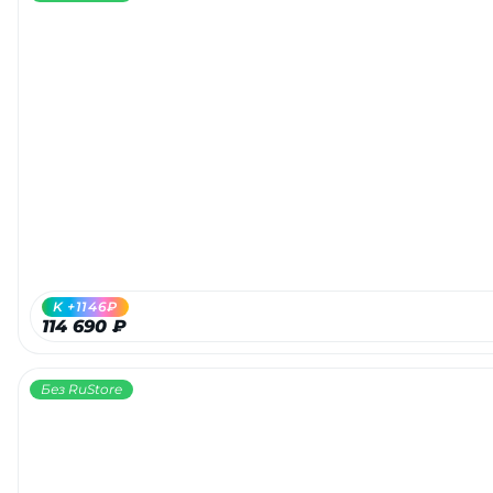
K +1146₽
114 690 ₽
Без RuStore