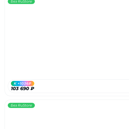
Без RuStore
K +1036₽
103 690 ₽
Без RuStore