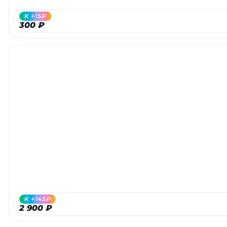
K +15₽
300 ₽
K +145₽
2 900 ₽