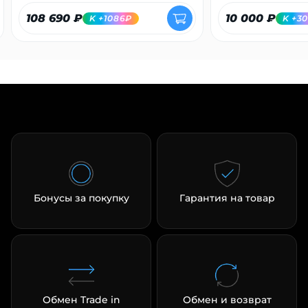
108 690 ₽
10 000 ₽
K +1086₽
K +3
Бонусы за покупку
Гарантия на товар
Обмен Trade in
Обмен и возврат