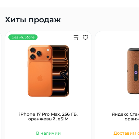
Хиты продаж
Без RuStore
iPhone 17 Pro Max, 256 ГБ,
Яндекс Ста
оранжевый, eSIM
оран
В наличии
Доставим с